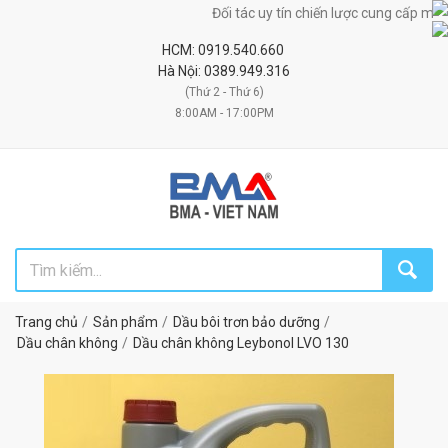
Đối tác uy tín chiến lược cung cấp máy móc,
HCM: 0919.540.660
Hà Nội: 0389.949.316
(Thứ 2 - Thứ 6)
8:00AM - 17:00PM
Trang chủ
Sản phẩm
Dầu bôi trơn bảo dưỡng
Dầu chân không
Dầu chân không Leybonol LVO 130