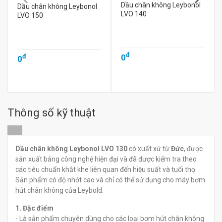
Dầu chân không Leybonol
Dầu chân không Leybonol
LVO 140
LVO 150
đ
0
đ
0
Thông số kỹ thuật
Dầu chân không Leybonol LVO 130
có xuất xứ từ
Đức
, được
sản xuất bằng công nghệ hiện đại và đã được kiểm tra theo
các tiêu chuẩn khắt khe liên quan đến hiệu suất và tuổi thọ.
Sản phẩm có độ nhớt cao và chỉ có thể sử dụng cho máy bơm
hút chân không của Leybold.
1. Đặc điểm
- Là sản phẩm chuyên dùng cho các loại bơm hút chân không