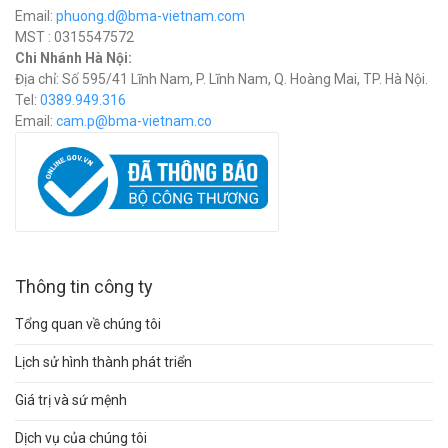
Email:
phuong.d@bma-vietnam.com
MST : 0315547572
Chi Nhánh Hà Nội:
Địa chỉ: Số 595/41 Lĩnh Nam, P. Lĩnh Nam, Q. Hoàng Mai, TP. Hà Nội.
Tel:
0389.949.316
Email:
c
am.p@bma-vietnam.co
Thông tin công ty
Tổng quan về chúng tôi
Lịch sử hình thành phát triển
Giá trị và sứ mệnh
Dịch vụ của chúng tôi