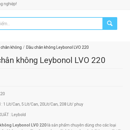
!
 chân không
Dầu chân không Leybonol LVO 220
chân không Leybonol LVO 220
220
H
: 1 Lít/Can, 5 Lít/Can, 20Lít/Can, 208 Lít/ phuy
 XUẤT
: Leybold
 không Leybonol LVO 220
là sản phẩm chuyên dùng cho các loại