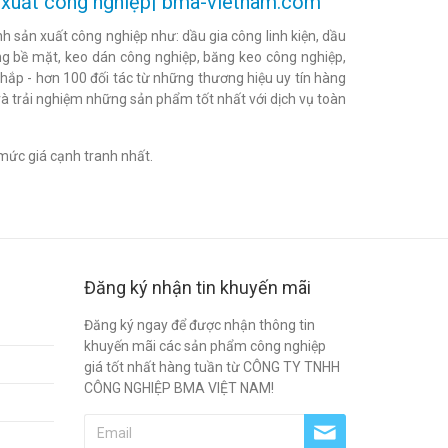
ản xuất công nghiệp| bma-vietnam.com
h sản xuất công nghiệp như: dầu gia công linh kiện, dầu
h bóng bề mặt, keo dán công nghiệp, băng keo công nghiệp,
khắp - hơn 100 đối tác từ những thương hiệu uy tín hàng
à trải nghiệm những sản phẩm tốt nhất với dịch vụ toàn
mức giá cạnh tranh nhất.
Đăng ký nhận tin khuyến mãi
Đăng ký ngay để được nhận thông tin
khuyến mãi các sản phẩm công nghiệp
giá tốt nhất hàng tuần từ CÔNG TY TNHH
CÔNG NGHIỆP BMA VIỆT NAM!