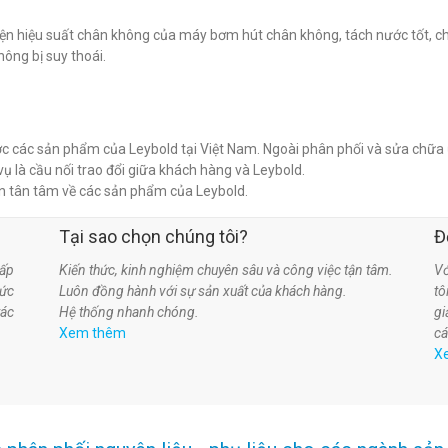
hiện hiệu suất chân không của máy bơm hút chân không, tách nước tốt, c
ông bị suy thoái.
ược các sản phẩm của Leybold tại Việt Nam. Ngoài phân phối và sửa chữa
là cầu nối trao đổi giữa khách hàng và Leybold.
n tân tâm về các sản phẩm của Leybold.
Tại sao chọn chúng tôi?
Đ
ấp
Kiến thức, kinh nghiệm chuyên sâu và công việc tận tâm.
Vớ
hức
Luôn đồng hành với sự sản xuất của khách hàng.
t
tác
Hệ thống nhanh chóng.
gi
Xem thêm
cá
X