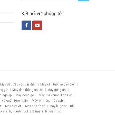
Kết nối với chúng tôi
Máy dập đầu cốt dây điện
Máy cắt, tuốt vỏ dây điện
ng gói
Máy dán thùng carton
Máy đóng đai
g nghiệp
Máy đóng gói
Máy rửa khuôn, linh kiện
h và cuốn tem nhãn
Máy in nhãn, mã vạch
t
Máy siết vít
Máy cấp ốc vít
Máy buộc đầu túi
Xy lanh, thanh trượt
Băng tải & quấn trục