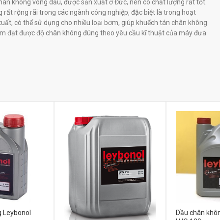
ân không vòng dầu, được sản xuất ở Đức, nên có chất lượng rất tốt.
 rất rộng rãi trong các ngành công nghiệp, đặc biệt là trong hoạt
uất, có thể sử dụng cho nhiều loại bơm, giúp khuếch tán chân không
m đạt được độ chân không đúng theo yêu cầu kĩ thuật của máy đưa
 Leybonol
Dầu chân khô