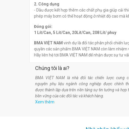
2. Công dụng
- Dầu được kết hợp thêm các chất phụ gia giúp cải t
phép máy bơm có thể hoạt động ở nhiệt độ cao mà kh
Đóng gói:
1 Lít/Can, 5 Lít/Can, 20Lít/Can, 208 Lít/ phuy
BMA VIỆT NAM
vinh dự là đối tác phân phối chiến l
quyền các sản phẩm BMA VIỆT NAM còn làm nhiệm vụ 
Hãy liên hệ tới BMA VIỆT NAM để nhận được sự tư vấ
Chúng tôi là ai?
BMA VIỆT NAM là nhà đối tác chiến lược cung c
nguyên phụ liệu ngành công nghiệp được chính t
được thành lập dựa trên nền tảng sự tin tưởng và hợp 
bền vững của các đối tác và khách hàng.
Xem thêm