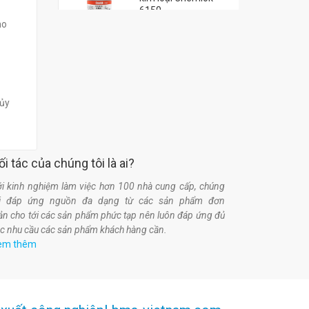
6150
ho
đ
0
 ủy
ối tác của chúng tôi là ai?
i kinh nghiệm làm việc hơn 100 nhà cung cấp, chúng
ôi đáp ứng nguồn đa dạng từ các sản phẩm đơn
ản cho tới các sản phẩm phức tạp nên luôn đáp ứng đủ
c nhu cầu các sản phẩm khách hàng cần.
em thêm