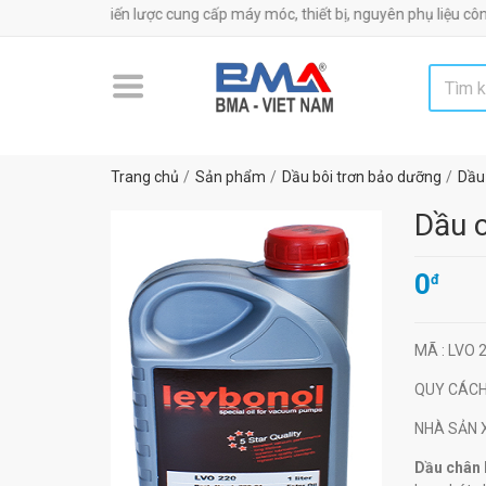
 uy tín chiến lược cung cấp máy móc, thiết bị, nguyên phụ liệu công nghiệp
Trang chủ
Sản phẩm
Dầu bôi trơn bảo dưỡng
Dầu
Dầu 
0
đ
MÃ
: LVO 
QUY CÁC
NHÀ SẢN
Dầu chân