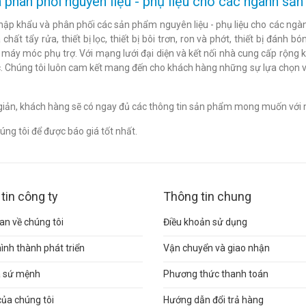
 phân phối nguyên liệu - phụ liệu cho các ngành s
hập khẩu và phân phối các sản phẩm nguyên liệu - phụ liệu cho các ngàn
chất tẩy rửa, thiết bị lọc, thiết bị bôi trơn, ron và phớt, thiết bị đán
c máy móc phụ trợ. Với mạng lưới đại diện và kết nối nhà cung cấp rộng 
. Chúng tôi luôn cam kết mang đến cho khách hàng những sự lựa chọn v
n giản, khách hàng sẽ có ngay đủ các thông tin sản phẩm mong muốn với 
ng tôi để được báo giá tốt nhất.
tin công ty
Thông tin chung
n về chúng tôi
Điều khoản sử dụng
hình thành phát triển
Vận chuyển và giao nhận
và sứ mệnh
Phương thức thanh toán
của chúng tôi
Hướng dẫn đổi trả hàng