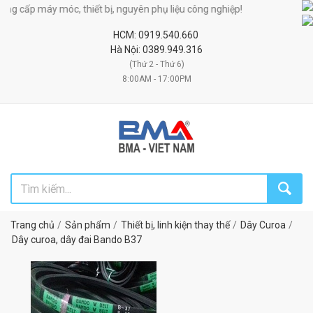
g cấp máy móc, thiết bị, nguyên phụ liệu công nghiệp!
HCM: 0919.540.660
Hà Nội: 0389.949.316
(Thứ 2 - Thứ 6)
8:00AM - 17:00PM
Trang chủ
Sản phẩm
Thiết bị, linh kiện thay thế
Dây Curoa
Dây curoa, dây đai Bando B37