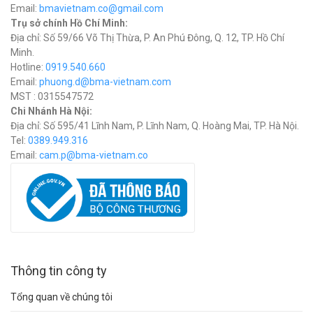
Email:
bmavietnam.co@gmail.com
Trụ sở chính Hồ Chí Minh:
Địa chỉ: Số 59/66 Võ Thị Thừa, P. An Phú Đông, Q. 12, TP. Hồ Chí
Minh.
Hotline:
0919.540.660
Email:
phuong.d@bma-vietnam.com
MST : 0315547572
Chi Nhánh Hà Nội:
Địa chỉ: Số 595/41 Lĩnh Nam, P. Lĩnh Nam, Q. Hoàng Mai, TP. Hà Nội.
Tel:
0389.949.316
Email:
c
am.p@bma-vietnam.co
Thông tin công ty
Tổng quan về chúng tôi