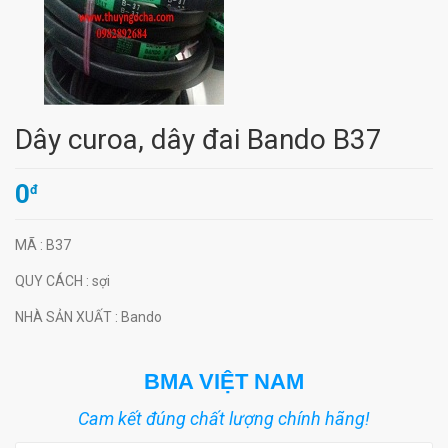
Dây curoa, dây đai Bando B37
0
đ
MÃ
: B37
QUY CÁCH
: sợi
NHÀ SẢN XUẤT
: Bando
BMA VIỆT NAM
Cam kết đúng chất lượng chính hãng!