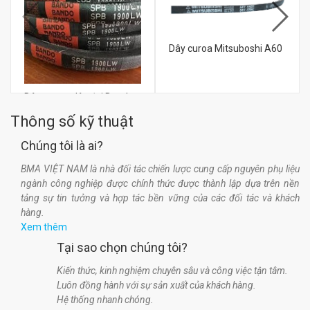
Dây curoa Mitsuboshi A60
Dây curoa, dây đai Bando
SPA 982
đ
Thông số kỹ thuật
0
Chúng tôi là ai?
đ
BMA VIỆT NAM là nhà đối tác chiến lược cung cấp nguyên phụ liệu
0
ngành công nghiệp được chính thức được thành lập dựa trên nền
tảng sự tin tưởng và hợp tác bền vững của các đối tác và khách
hàng.
Xem thêm
Tại sao chọn chúng tôi?
Kiến thức, kinh nghiệm chuyên sâu và công việc tận tâm.
Luôn đồng hành với sự sản xuất của khách hàng.
Hệ thống nhanh chóng.