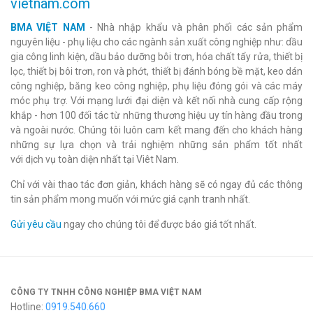
vietnam.com
BMA VIỆT NAM
- Nhà nhập khẩu và phân phối các sản phẩm
nguyên liệu - phụ liệu cho các ngành sản xuất công nghiệp như: dầu
gia công linh kiện, dầu bảo dưỡng bôi trơn, hóa chất tẩy rửa, thiết bị
lọc, thiết bị bôi trơn, ron và phớt, thiết bị đánh bóng bề mặt, keo dán
công nghiệp, băng keo công nghiệp, phụ liệu đóng gói và các máy
móc phụ trợ. Với mạng lưới đại diện và kết nối nhà cung cấp rộng
khắp - hơn 100 đối tác từ những thương hiệu uy tín hàng đầu trong
và ngoài nước. Chúng tôi luôn cam kết mang đến cho khách hàng
những sự lựa chọn và trải nghiệm những sản phẩm tốt nhất
với dịch vụ toàn diện nhất tại Viêt Nam.
Chỉ với vài thao tác đơn giản, khách hàng sẽ có ngay đủ các thông
tin sản phẩm mong muốn với mức giá cạnh tranh nhất.
Gửi yêu cầu
ngay cho chúng tôi để được báo giá tốt nhất.
CÔNG TY TNHH CÔNG NGHIỆP BMA VIỆT NAM
Hotline:
0919.540.660