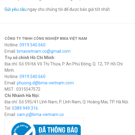
Gửi yêu cầu
ngay cho chúng tôi để được báo giá tốt nhất.
CÔNG TY TNHH CÔNG NGHIỆP BMA VIỆT NAM
Hotline:
0919.540.660
Email:
bmavietnam.co@gmail.com
Trụ sở chính Hồ Chí Minh:
Địa chỉ: Số 59/66 Võ Thị Thừa, P. An Phú Đông, Q. 12, TP. Hồ Chí
Minh.
Hotline:
0919.540.660
Email:
phuong.d@bma-vietnam.com
MST : 0315547572
Chi Nhánh Hà Nội:
Địa chỉ: Số 595/41 Lĩnh Nam, P. Lĩnh Nam, Q. Hoàng Mai, TP. Hà Nội.
Tel:
0389.949.316
Email:
c
am.p@bma-vietnam.co