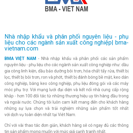
Nhà nhập khẩu và phân phối nguyên liệu - phụ
liệu cho các ngành sản xuất công nghiệp| bma-
vietnam.com
BMA VIỆT NAM
- Nhà nhập khẩu và phân phối các sản phẩm
nguyên liệu - phụ liệu cho các ngành sản xuất công nghiệp như: dầu
gia công linh kiện, dầu bảo dưỡng bôi trơn, hóa chất tẩy rửa, thiết bị
lọc, thiết bị bôi trơn, ron và phớt, thiết bị đánh bóng bề mặt, keo dán
công nghiệp, băng keo công nghiệp, phụ liệu đóng gói và các máy
móc phụ trợ. Với mạng lưới đại diện và kết nối nhà cung cấp rộng
khắp - hơn 100 đối tác từ những thương hiệu uy tín hàng đầu trong
và ngoài nước. Chúng tôi luôn cam kết mang đến cho khách hàng
những sự lựa chọn và trải nghiệm những sản phẩm tốt nhất
với dịch vụ toàn diện nhất tại Viêt Nam.
Chỉ với vài thao tác đơn giản, khách hàng sẽ có ngay đủ các thông
tin sản phẩm mong muốn với mức giá cạnh tranh nhất.