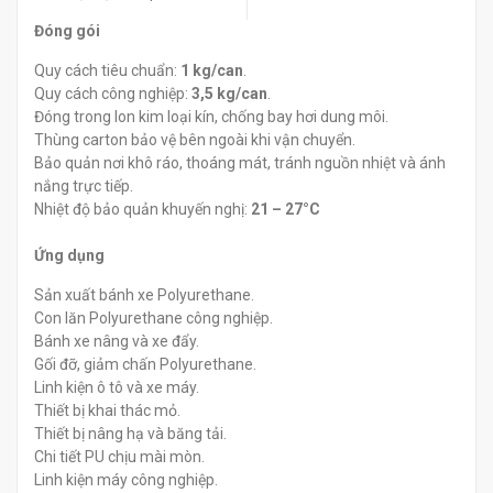
Đóng gói
Quy cách tiêu chuẩn:
1 kg/can
.
Quy cách công nghiệp:
3,5 kg/can
.
Đóng trong lon kim loại kín, chống bay hơi dung môi.
Thùng carton bảo vệ bên ngoài khi vận chuyển.
Bảo quản nơi khô ráo, thoáng mát, tránh nguồn nhiệt và ánh
nắng trực tiếp.
Nhiệt độ bảo quản khuyến nghị:
21 – 27°C
Ứng dụng
Sản xuất bánh xe Polyurethane.
Con lăn Polyurethane công nghiệp.
Bánh xe nâng và xe đẩy.
Gối đỡ, giảm chấn Polyurethane.
Linh kiện ô tô và xe máy.
Thiết bị khai thác mỏ.
Thiết bị nâng hạ và băng tải.
Chi tiết PU chịu mài mòn.
Linh kiện máy công nghiệp.