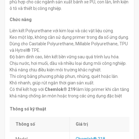
phù hợp cho các ngành sản xuất bánh xe PU, con lăn, linh kiện
ô tô và thiết bị công nghiệp.
Chức năng
Liên kết Polyurethane với kim loại và các vật liệu cứng.
Keo một lớp, không cần sử dụng primer trong đa số ứng dụng.
Dùng cho Castable Polyurethane, Millable Polyurethane, TPU
và Hytrel® TPE.
Độ bám dính cao, liên kết bền vững sau quá trình lưu hóa.
Chịu nước, hơi muối, dầu và nhiều loại dung môi công nghiệp.
Khả năng chịu điều kiện môi trường khắc nghiệt.
Thi công bằng phương pháp phun, nhúng, quét hoặc lăn.
Khô nhanh, giúp rút ngắn thời gian sản xuất.
Có thể kết hợp với
Chemlok® 219
làm lớp primer khi cần tăng
khả năng chống ăn mòn hoặc trong các ứng dụng đặc biệt
Thông số kỹ thuật
Thông số
Giá trị