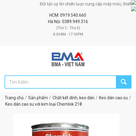
Đối tác uy tín chiến lược cung cấp máy móc, thiết bị, nguy
HCM: 0919.540.660
Hà Nội: 0389.949.316
(Thứ 2 - Thứ 6)
8:00AM - 17:00PM
Trang chủ
Sản phẩm
Chất kết dính, keo dán
Keo dán cao su
Keo dán cao su với kim loại Chemlok 218