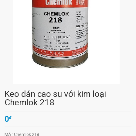
Keo dán cao su với kim loại
Chemlok 218
0
đ
MÃ
: Chemlok 218