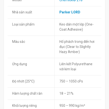
Model
Chemlok® 218
Nhà sản xuất
Parker LORD
Loại sản phẩm
Keo dán một lớp (One-
Coat Adhesive)
Màu sắc
Hổ phách trong đến hơi
đục (Clear to Slightly
Hazy Amber)
Ứng dụng
Liên kết Polyurethane
với kim loại
Độ nhớt (25°C)
750 – 1050 cPs
Hàm lượng chất rắn
18 – 21%
Khối lượng riêng
950 – 990 kg/m³