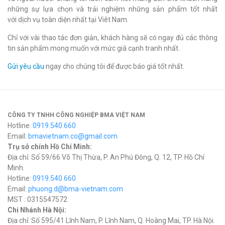
những sự lựa chọn và trải nghiệm những sản phẩm tốt nhất
với dịch vụ toàn diện nhất tại Viêt Nam.
Chỉ với vài thao tác đơn giản, khách hàng sẽ có ngay đủ các thông
tin sản phẩm mong muốn với mức giá cạnh tranh nhất.
Gửi yêu cầu
ngay cho chúng tôi để được báo giá tốt nhất.
CÔNG TY TNHH CÔNG NGHIỆP BMA VIỆT NAM
Hotline:
0919.540.660
Email:
bmavietnam.co@gmail.com
Trụ sở chính Hồ Chí Minh:
Địa chỉ: Số 59/66 Võ Thị Thừa, P. An Phú Đông, Q. 12, TP. Hồ Chí
Minh.
Hotline:
0919.540.660
Email:
phuong.d@bma-vietnam.com
MST : 0315547572
Chi Nhánh Hà Nội:
Địa chỉ: Số 595/41 Lĩnh Nam, P. Lĩnh Nam, Q. Hoàng Mai, TP. Hà Nội.