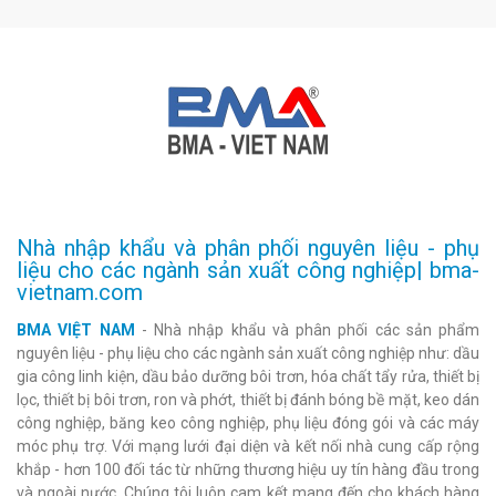
Nhà nhập khẩu và phân phối nguyên liệu - phụ
liệu cho các ngành sản xuất công nghiệp| bma-
vietnam.com
BMA VIỆT NAM
- Nhà nhập khẩu và phân phối các sản phẩm
nguyên liệu - phụ liệu cho các ngành sản xuất công nghiệp như: dầu
gia công linh kiện, dầu bảo dưỡng bôi trơn, hóa chất tẩy rửa, thiết bị
lọc, thiết bị bôi trơn, ron và phớt, thiết bị đánh bóng bề mặt, keo dán
công nghiệp, băng keo công nghiệp, phụ liệu đóng gói và các máy
móc phụ trợ. Với mạng lưới đại diện và kết nối nhà cung cấp rộng
khắp - hơn 100 đối tác từ những thương hiệu uy tín hàng đầu trong
và ngoài nước. Chúng tôi luôn cam kết mang đến cho khách hàng