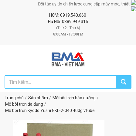
Đối tác uy tín chiến lược cung cấp máy móc, thiết bị, ngu
HCM: 0919.540.660
Hà Nội: 0389.949.316
(Thứ 2 - Thứ 6)
8:00AM - 17:00PM
Trang chủ
Sản phẩm
Mỡ bôi trơn bảo dưỡng
Mỡ bôi trơn đa dụng
Mỡ bôi trơn Kyodo Yushi GKL-2-040 400gr/tube