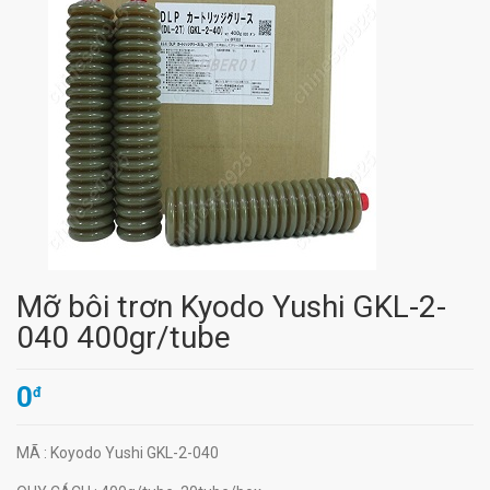
Mỡ bôi trơn Kyodo Yushi GKL-2-
040 400gr/tube
0
đ
MÃ
: Koyodo Yushi GKL-2-040