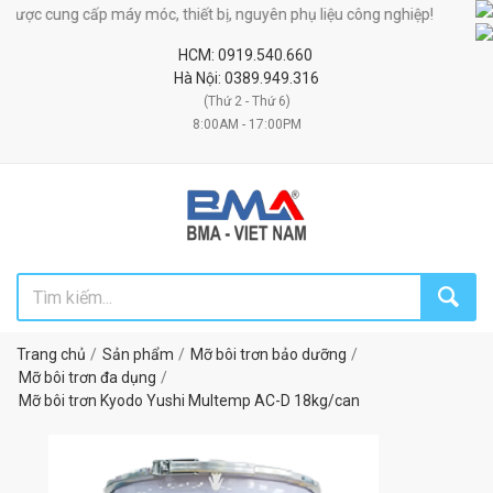
ược cung cấp máy móc, thiết bị, nguyên phụ liệu công nghiệp!
HCM: 0919.540.660
Hà Nội: 0389.949.316
(Thứ 2 - Thứ 6)
8:00AM - 17:00PM
Trang chủ
Sản phẩm
Mỡ bôi trơn bảo dưỡng
Mỡ bôi trơn đa dụng
Mỡ bôi trơn Kyodo Yushi Multemp AC-D 18kg/can