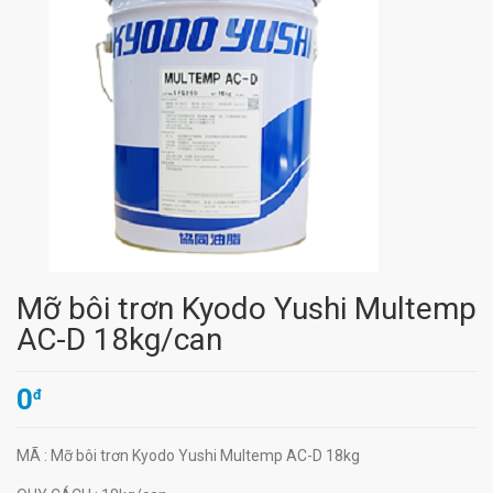
Mỡ bôi trơn Kyodo Yushi Multemp
AC-D 18kg/can
0
đ
MÃ
: Mỡ bôi trơn Kyodo Yushi Multemp AC-D 18kg