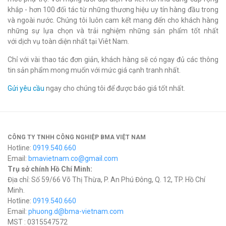
khắp - hơn 100 đối tác từ những thương hiệu uy tín hàng đầu trong
và ngoài nước. Chúng tôi luôn cam kết mang đến cho khách hàng
những sự lựa chọn và trải nghiệm những sản phẩm tốt nhất
với dịch vụ toàn diện nhất tại Viêt Nam.
Chỉ với vài thao tác đơn giản, khách hàng sẽ có ngay đủ các thông
tin sản phẩm mong muốn với mức giá cạnh tranh nhất.
Gửi yêu cầu
ngay cho chúng tôi để được báo giá tốt nhất.
CÔNG TY TNHH CÔNG NGHIỆP BMA VIỆT NAM
Hotline:
0919.540.660
Email:
bmavietnam.co@gmail.com
Trụ sở chính Hồ Chí Minh:
Địa chỉ: Số 59/66 Võ Thị Thừa, P. An Phú Đông, Q. 12, TP. Hồ Chí
Minh.
Hotline:
0919.540.660
Email:
phuong.d@bma-vietnam.com
MST : 0315547572