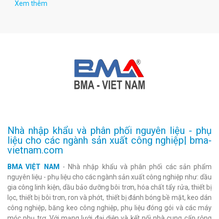
Xem thêm
Nhà nhập khẩu và phân phối nguyên liệu - phụ
liệu cho các ngành sản xuất công nghiệp| bma-
vietnam.com
BMA VIỆT NAM
- Nhà nhập khẩu và phân phối các sản phẩm
nguyên liệu - phụ liệu cho các ngành sản xuất công nghiệp như: dầu
gia công linh kiện, dầu bảo dưỡng bôi trơn, hóa chất tẩy rửa, thiết bị
lọc, thiết bị bôi trơn, ron và phớt, thiết bị đánh bóng bề mặt, keo dán
công nghiệp, băng keo công nghiệp, phụ liệu đóng gói và các máy
móc phụ trợ. Với mạng lưới đại diện và kết nối nhà cung cấp rộng