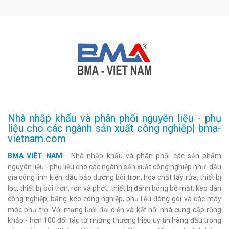
Nhà nhập khẩu và phân phối nguyên liệu - phụ
liệu cho các ngành sản xuất công nghiệp| bma-
vietnam.com
BMA VIỆT NAM
- Nhà nhập khẩu và phân phối các sản phẩm
nguyên liệu - phụ liệu cho các ngành sản xuất công nghiệp như: dầu
gia công linh kiện, dầu bảo dưỡng bôi trơn, hóa chất tẩy rửa, thiết bị
lọc, thiết bị bôi trơn, ron và phớt, thiết bị đánh bóng bề mặt, keo dán
công nghiệp, băng keo công nghiệp, phụ liệu đóng gói và các máy
móc phụ trợ. Với mạng lưới đại diện và kết nối nhà cung cấp rộng
khắp - hơn 100 đối tác từ những thương hiệu uy tín hàng đầu trong