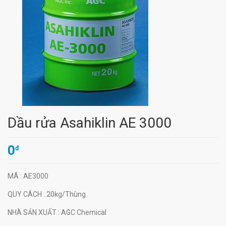
Dầu rửa Asahiklin AE 3000
0
đ
MÃ
: AE3000
QUY CÁCH
: 20kg/Thùng
NHÀ SẢN XUẤT
: AGC Chemical