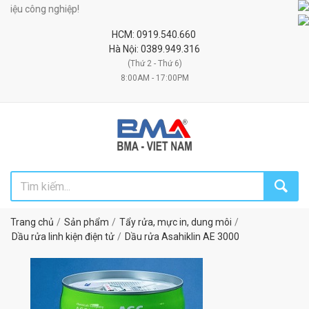
u công nghiệp!
HCM: 0919.540.660
Hà Nội: 0389.949.316
(Thứ 2 - Thứ 6)
8:00AM - 17:00PM
Trang chủ
Sản phẩm
Tẩy rửa, mực in, dung môi
Dầu rửa linh kiện điện tử
Dầu rửa Asahiklin AE 3000