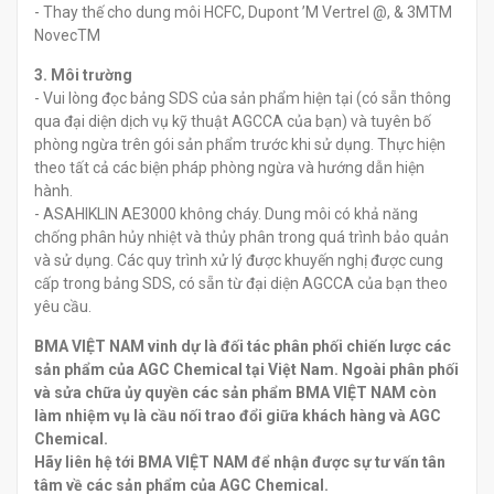
- Thay thế cho dung môi HCFC, Dupont ’M Vertrel @, & 3MTM
NovecTM
3. Môi trường
- Vui lòng đọc bảng SDS của sản phẩm hiện tại (có sẵn thông
qua đại diện dịch vụ kỹ thuật AGCCA của bạn) và tuyên bố
phòng ngừa trên gói sản phẩm trước khi sử dụng. Thực hiện
theo tất cả các biện pháp phòng ngừa và hướng dẫn hiện
hành.
- ASAHIKLIN AE3000 không cháy. Dung môi có khả năng
chống phân hủy nhiệt và thủy phân trong quá trình bảo quản
và sử dụng. Các quy trình xử lý được khuyến nghị được cung
cấp trong bảng SDS, có sẵn từ đại diện AGCCA của bạn theo
yêu cầu.
BMA VIỆT NAM vinh dự là đối tác phân phối chiến lược các
sản phẩm của AGC Chemical tại Việt Nam. Ngoài phân phối
và sửa chữa ủy quyền các sản phẩm BMA VIỆT NAM còn
làm nhiệm vụ là cầu nối trao đổi giữa khách hàng và AGC
Chemical.
Hãy liên hệ tới BMA VIỆT NAM để nhận được sự tư vấn tân
tâm về các sản phẩm của AGC Chemical.