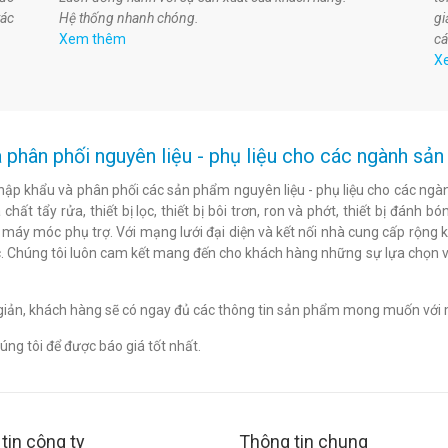
tác
Hệ thống nhanh chóng.
gi
Xem thêm
cá
X
 phân phối nguyên liệu - phụ liệu cho các ngành s
hập khẩu và phân phối các sản phẩm nguyên liệu - phụ liệu cho các ngàn
chất tẩy rửa, thiết bị lọc, thiết bị bôi trơn, ron và phớt, thiết bị đán
c máy móc phụ trợ. Với mạng lưới đại diện và kết nối nhà cung cấp rộng 
. Chúng tôi luôn cam kết mang đến cho khách hàng những sự lựa chọn v
n giản, khách hàng sẽ có ngay đủ các thông tin sản phẩm mong muốn với 
ng tôi để được báo giá tốt nhất.
tin công ty
Thông tin chung