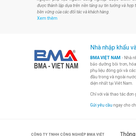
được thành lập dựa trên nền tảng sự tin tưởng và hợp 
bền vững của các đối tác và khách hàng.
Xem thêm
Nhà nhập khẩu và
BMA VIỆT NAM
- Nhà n
bảo dưỡng bôi trơn, hóa 
phụ liệu đóng gói và cá
đầu trong và ngoài nước
diện nhất tại Viêt Nam.
Chỉ với vài thao tác đơ
Gửi yêu cầu
ngay cho chú
Thông 
CÔNG TY TNHH CÔNG NGHIỆP BMA VIỆT