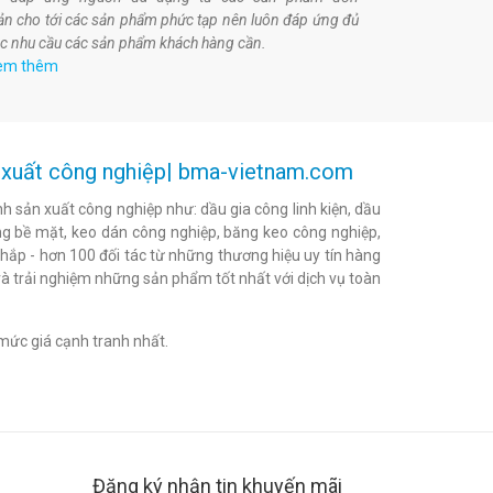
ản cho tới các sản phẩm phức tạp nên luôn đáp ứng đủ
c nhu cầu các sản phẩm khách hàng cần.
em thêm
ản xuất công nghiệp| bma-vietnam.com
h sản xuất công nghiệp như: dầu gia công linh kiện, dầu
h bóng bề mặt, keo dán công nghiệp, băng keo công nghiệp,
khắp - hơn 100 đối tác từ những thương hiệu uy tín hàng
à trải nghiệm những sản phẩm tốt nhất với dịch vụ toàn
mức giá cạnh tranh nhất.
Đăng ký nhận tin khuyến mãi