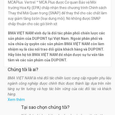
MCAPlus. Vertrel ™ MCA Plus được Cơ quan Bảo vệ Môi
trường Hoa Kỳ (EPA) chấp nhận theo chương trình Chính sách
Thay thế Mới Quan trọng (SNAP) để thay thế cho các chất làm
suy giảm tầng ôzôn (loại dung môi). Nó không được SNAP
chấp thuận cho các gói bình xịt
BMA VIỆT NAM vinh dự là đối tác phân phối chiến lược các
sản phẩm của DUPONT tại Việt Nam. Ngoài phân phối và
sửa chữa ủy quyền các sản phẩm BMA VIỆT NAM còn làm
nhiệm vụ là cầu nối trao đổi giữa khách hàng và DUPONT.
Hãy liên hệ tới BMA VIỆT NAM để nhận được sự tư vấn tân
tâm về các sản phẩm của DUPONT.
Chúng tôi là ai?
BMA VIỆT NAM là nhà đối tác chiến lược cung cấp nguyên phụ liệu
ngành công nghiệp được chính thức được thành lập dựa trên nền
tảng sự tin tưởng và hợp tác bền vững của các đối tác và khách
hàng.
Xem thêm
Tại sao chọn chúng tôi?