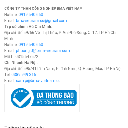
CÔNG TY TNHH CÔNG NGHIỆP BMA VIỆT NAM
Hotline:
0919.540.660
Email:
bmavietnam.co@gmail.com
Trụ sở chính Hồ Chí Minh:
Địa chỉ: Số 59/66 Võ Thị Thừa, P. An Phú Đông, Q. 12, TP. Hồ Chí
Minh.
Hotline:
0919.540.660
Email:
phuong.d@bma-vietnam.com
MST : 0315547572
Chi Nhánh Hà Nội:
Địa chỉ: Số 595/41 Lĩnh Nam, P. Lĩnh Nam, Q. Hoàng Mai, TP. Hà Nội.
Tel:
0389.949.316
Email:
c
am.p@bma-vietnam.co
Thông tin công ty