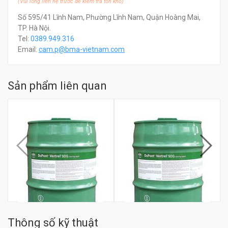
(Vui lòng liên hệ trước để kiểm tra tồn kho)
Số 595/41 Lĩnh Nam, Phường Lĩnh Nam, Quận Hoàng Mai,
TP. Hà Nội.
Tel:
0389.949.316
Email:
c
am.p@bma-vietnam.com
Sản phẩm liên quan
Thông số kỹ thuật