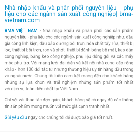
Nhà nhập khẩu và phân phối nguyên liệu - phụ
liệu cho các ngành sản xuất công nghiệp| bma-
vietnam.com
BMA VIỆT NAM
- Nhà nhập khẩu và phân phối các sản phẩm
nguyên liệu - phụ liệu cho các ngành sản xuất công nghiệp như: dầu
gia công linh kiện, dầu bảo dưỡng bôi trơn, hóa chất tẩy rửa, thiết bị
lọc, thiết bị bôi trơn, ron và phớt, thiết bị đánh bóng bề mặt, keo dán
công nghiệp, băng keo công nghiệp, phụ liệu đóng gói và các máy
móc phụ trợ. Với mạng lưới đại diện và kết nối nhà cung cấp rộng
khắp - hơn 100 đối tác từ những thương hiệu uy tín hàng đầu trong
và ngoài nước. Chúng tôi luôn cam kết mang đến cho khách hàng
những sự lựa chọn và trải nghiệm những sản phẩm tốt nhất
với dịch vụ toàn diện nhất tại Viêt Nam.
Chỉ với vài thao tác đơn giản, khách hàng sẽ có ngay đủ các thông
tin sản phẩm mong muốn với mức giá cạnh tranh nhất.
Gửi yêu cầu
ngay cho chúng tôi để được báo giá tốt nhất.