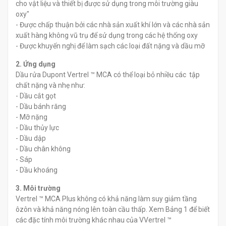
cho vật liệu và thiết bị được sử dụng trong môi trường giàu
oxy"
- Được chấp thuận bởi các nhà sản xuất khí lớn và các nhà sản
xuất hàng không vũ trụ để sử dụng trong các hệ thống oxy
- Được khuyến nghị để làm sạch các loại đất nặng và dầu mỡ
2. Ứng dụng
Dầu rửa Dupont Vertrel ™ MCA có thể loại bỏ nhiều các tập
chất nặng và nhẹ như:
- Dầu cắt gọt
- Dầu bánh răng
- Mỡ nặng
- Dầu thủy lực
- Dầu dập
- Dầu chân không
- Sáp
- Dầu khoáng
3. Môi trường
Vertrel ™ MCA Plus không có khả năng làm suy giảm tầng
ôzôn và khả năng nóng lên toàn cầu thấp. Xem Bảng 1 để biết
các đặc tính môi trường khác nhau của VVertrel ™