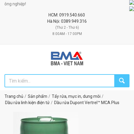
ng nghiệp!
HCM: 0919.540.660
Hà Nội: 0389.949.316
(Thứ 2 - Thứ 6)
8:00AM - 17:00PM
Trang chủ
Sản phẩm
Tẩy rửa, mực in, dung môi
Dầu rửa linh kiện điện tử
Dầu rửa Dupont Vertrel™ MCA Plus