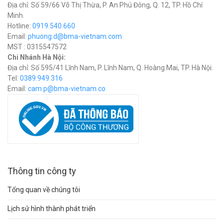
Địa chỉ: Số 59/66 Võ Thị Thừa, P. An Phú Đông, Q. 12, TP. Hồ Chí
Minh.
Hotline:
0919.540.660
Email:
phuong.d@bma-vietnam.com
MST : 0315547572
Chi Nhánh Hà Nội:
Địa chỉ: Số 595/41 Lĩnh Nam, P. Lĩnh Nam, Q. Hoàng Mai, TP. Hà Nội.
Tel:
0389.949.316
Email:
c
am.p@bma-vietnam.co
Thông tin công ty
Tổng quan về chúng tôi
Lịch sử hình thành phát triển