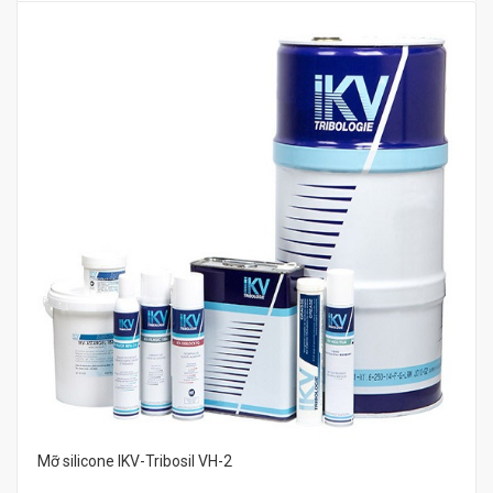
Mỡ silicone IKV-Tribosil VH-2