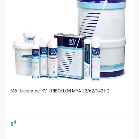
Mỡ Fluorinated IKV-TRIBOFLON MYA 32/62/142 FG
đ
0