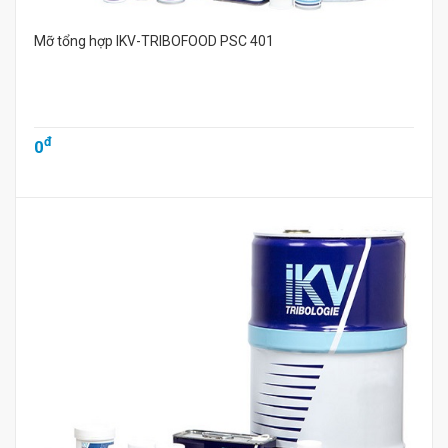
Mỡ tổng hợp IKV-TRIBOFOOD PSC 401
đ
0