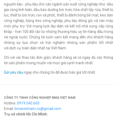
nguyên liệu - phụ liệu cho các ngành sản xuất công nghiệp như: dầu
gia công linh kiện, dầu bảo dưỡng bôi trơn, hóa chất tẩy rửa, thiết bị
lọc, thiết bị bôi trơn, ron và phớt, thiết bị đánh bóng bề mặt, keo dán
công nghiệp, băng keo công nghiệp, phụ liệu đóng gói và các máy
móc phụ trợ. Với mạng lưới đại diện và kết nối nhà cung cấp rộng
khắp - hơn 100 đối tác từ những thương hiệu uy tín hàng đầu trong
và ngoài nước. Chúng tôi luôn cam kết mang đến cho khách hàng
những sự lựa chọn và trải nghiệm những sản phẩm tốt nhất
với dịch vụ toàn diện nhất tại Viêt Nam.
Chỉ với vài thao tác đơn giản, khách hàng sẽ có ngay đủ các thông
tin sản phẩm mong muốn với mức giá cạnh tranh nhất.
Gửi yêu cầu
ngay cho chúng tôi để được báo giá tốt nhất.
CÔNG TY TNHH CÔNG NGHIỆP BMA VIỆT NAM
Hotline:
0919.540.660
Email:
bmavietnam.co@gmail.com
Trụ sở chính Hồ Chí Minh: