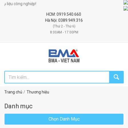
ệu công nghiệp!
HCM: 0919.540.660
Hà Nội: 0389.949.316
(Thứ 2 - Thứ 6)
8:00AM - 17:00PM
Trang chủ
Thương hiệu
Danh mục
Chọn Danh Mục