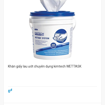
Khăn giấy lau ướt chuyên dụng kimtech WETTASK
đ
0