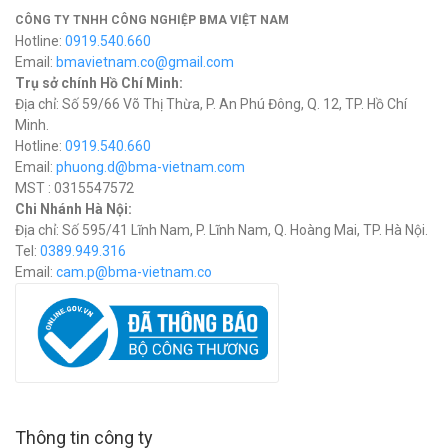
CÔNG TY TNHH CÔNG NGHIỆP BMA VIỆT NAM
Hotline:
0919.540.660
Email:
bmavietnam.co@gmail.com
Trụ sở chính Hồ Chí Minh:
Địa chỉ: Số 59/66 Võ Thị Thừa, P. An Phú Đông, Q. 12, TP. Hồ Chí
Minh.
Hotline:
0919.540.660
Email:
phuong.d@bma-vietnam.com
MST : 0315547572
Chi Nhánh Hà Nội:
Địa chỉ: Số 595/41 Lĩnh Nam, P. Lĩnh Nam, Q. Hoàng Mai, TP. Hà Nội.
Tel:
0389.949.316
Email:
c
am.p@bma-vietnam.co
Thông tin công ty