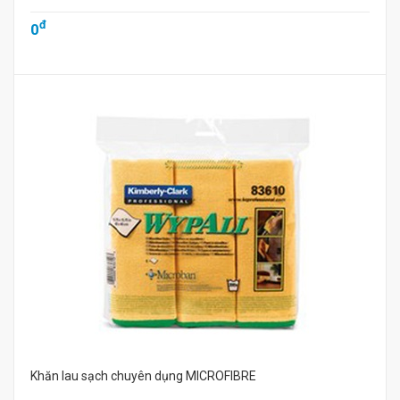
đ
0
Khăn lau sạch chuyên dụng MICROFIBRE