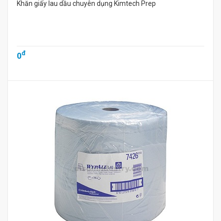
Khăn giấy lau dầu chuyên dụng Kimtech Prep
đ
0