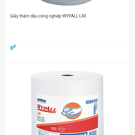
Giấy thấm dầu công nghiệp WYPALL L40
đ
0