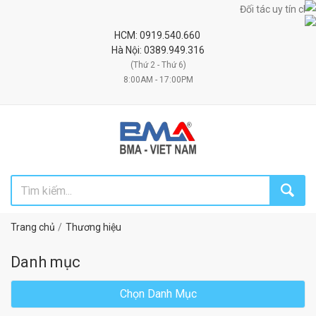
Đối tác uy tín chiến lược cun
HCM: 0919.540.660
Hà Nội: 0389.949.316
(Thứ 2 - Thứ 6)
8:00AM - 17:00PM
Trang chủ
Thương hiệu
Danh mục
Chọn Danh Mục