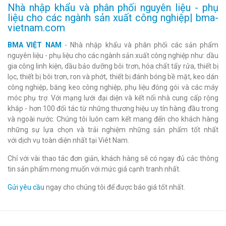
Nhà nhập khẩu và phân phối nguyên liệu - phụ
liệu cho các ngành sản xuất công nghiệp| bma-
vietnam.com
BMA VIỆT NAM
- Nhà nhập khẩu và phân phối các sản phẩm
nguyên liệu - phụ liệu cho các ngành sản xuất công nghiệp như: dầu
gia công linh kiện, dầu bảo dưỡng bôi trơn, hóa chất tẩy rửa, thiết bị
lọc, thiết bị bôi trơn, ron và phớt, thiết bị đánh bóng bề mặt, keo dán
công nghiệp, băng keo công nghiệp, phụ liệu đóng gói và các máy
móc phụ trợ. Với mạng lưới đại diện và kết nối nhà cung cấp rộng
khắp - hơn 100 đối tác từ những thương hiệu uy tín hàng đầu trong
và ngoài nước. Chúng tôi luôn cam kết mang đến cho khách hàng
những sự lựa chọn và trải nghiệm những sản phẩm tốt nhất
với dịch vụ toàn diện nhất tại Viêt Nam.
Chỉ với vài thao tác đơn giản, khách hàng sẽ có ngay đủ các thông
tin sản phẩm mong muốn với mức giá cạnh tranh nhất.
Gửi yêu cầu
ngay cho chúng tôi để được báo giá tốt nhất.