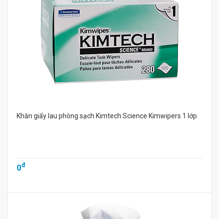
Khăn giấy lau phòng sạch Kimtech Science Kimwipers 1 lớp
đ
0