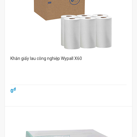
Khăn giấy lau công nghiệp Wypall X60
đ
0