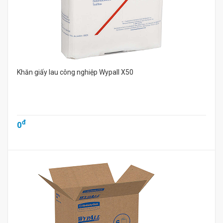
Khăn giấy lau công nghiệp Wypall X50
đ
0