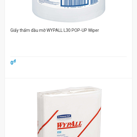
Giấy thấm dầu mỡ WYPALL L30 POP-UP Wiper
đ
0