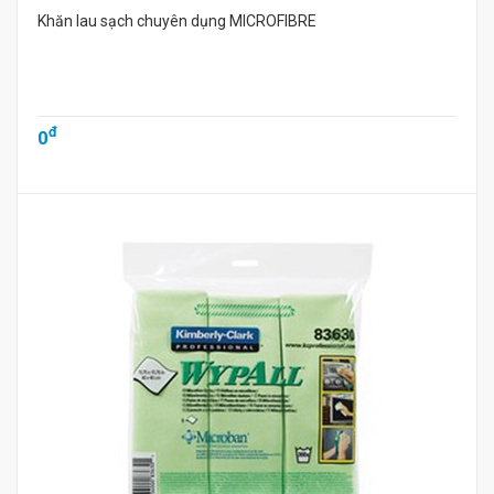
Khăn lau sạch chuyên dụng MICROFIBRE
đ
0