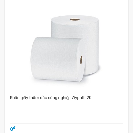
Khăn giấy thấm dầu công nghiệp Wypall L20
đ
0